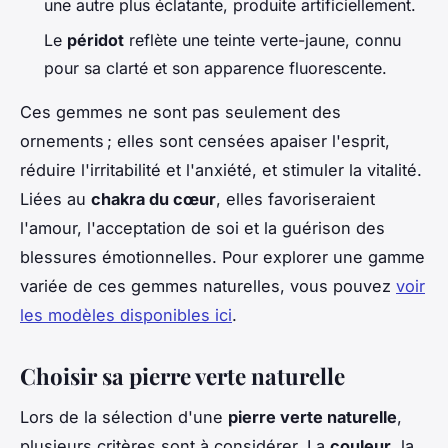
une autre plus éclatante, produite artificiellement.
Le
péridot
reflète une teinte verte-jaune, connu
pour sa clarté et son apparence fluorescente.
Ces gemmes ne sont pas seulement des
ornements ; elles sont censées apaiser l'esprit,
réduire l'irritabilité et l'anxiété, et stimuler la vitalité.
Liées au
chakra du cœur
, elles favoriseraient
l'amour, l'acceptation de soi et la guérison des
blessures émotionnelles. Pour explorer une gamme
variée de ces gemmes naturelles, vous pouvez
voir
les modèles disponibles ici
.
Choisir sa pierre verte naturelle
Lors de la sélection d'une
pierre verte naturelle
,
plusieurs critères sont à considérer. La
couleur
, la