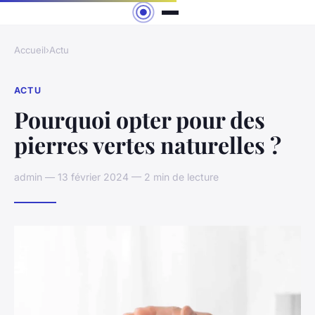
Accueil
›
Actu
ACTU
Pourquoi opter pour des
pierres vertes naturelles ?
admin — 13 février 2024 — 2 min de lecture