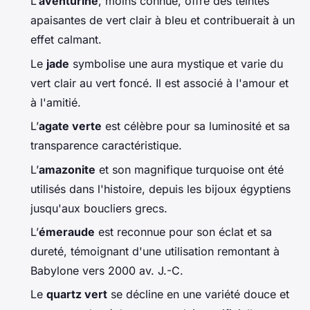
L’
aventurine
, moins connue, offre des teintes
apaisantes de vert clair à bleu et contribuerait à un
effet calmant.
Le
jade
symbolise une aura mystique et varie du
vert clair au vert foncé. Il est associé à l'amour et
à l'amitié.
L’
agate verte
est célèbre pour sa luminosité et sa
transparence caractéristique.
L’
amazonite
et son magnifique turquoise ont été
utilisés dans l'histoire, depuis les bijoux égyptiens
jusqu'aux boucliers grecs.
L’
émeraude
est reconnue pour son éclat et sa
dureté, témoignant d'une utilisation remontant à
Babylone vers 2000 av. J.-C.
Le
quartz vert
se décline en une variété douce et