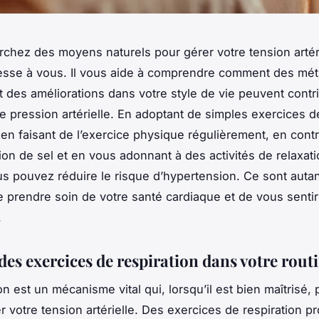
rchez des moyens naturels pour gérer votre tension artéri
resse à vous. Il vous aide à comprendre comment des mé
et des améliorations dans votre style de vie peuvent contr
re pression artérielle. En adoptant de simples exercices d
, en faisant de l’exercice physique régulièrement, en contr
n de sel et en vous adonnant à des activités de relaxa
us pouvez réduire le risque d’hypertension. Ce sont auta
 prendre soin de votre santé cardiaque et de vous senti
.
des exercices de respiration dans votre rout
on est un mécanisme vital qui, lorsqu’il est bien maîtrisé,
r votre tension artérielle. Des exercices de respiration p