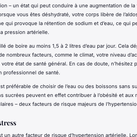
ion – un état qui peut conduire à une augmentation de la
 Lorsque vous êtes déshydraté, votre corps libère de l’aldo
 qui provoque la rétention de sodium et d’eau, ce qui p
 pression artérielle.
illé de boire au moins 1,5 à 2 litres d’eau par jour. Cela 
e nombreux facteurs, comme le climat, votre niveau d’act
 votre état de santé général. En cas de doute, n’hésitez 
n professionnel de santé.
 est préférable de choisir de l’eau ou des boissons sans s
s sucrées peuvent en effet contribuer à l’obésité et aux 
laires – deux facteurs de risque majeurs de l’hypertension
stress
st un autre facteur de risque d’hypertension artérielle. L