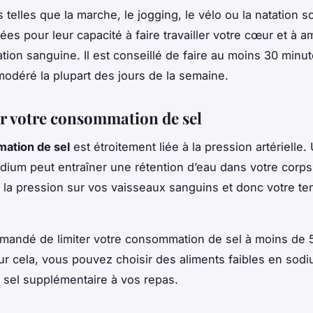
s telles que la marche, le jogging, le vélo ou la natation s
s pour leur capacité à faire travailler votre cœur et à a
ation sanguine. Il est conseillé de faire au moins 30 minu
modéré la plupart des jours de la semaine.
r votre consommation de sel
ation de sel
est étroitement liée à la pression artérielle.
dium peut entraîner une rétention d’eau dans votre corps
la pression sur vos vaisseaux sanguins et donc votre te
mmandé de limiter votre consommation de sel à moins de
our cela, vous pouvez choisir des aliments faibles en sodi
u sel supplémentaire à vos repas.