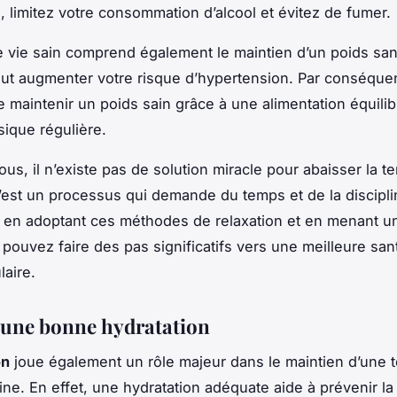
s, limitez votre consommation d’alcool et évitez de fumer.
vie sain comprend également le maintien d’un poids san
ut augmenter votre risque d’hypertension. Par conséquent
e maintenir un poids sain grâce à une alimentation équili
sique régulière.
us, il n’existe pas de solution miracle pour abaisser la t
 C’est un processus qui demande du temps et de la discipli
en adoptant ces méthodes de relaxation et en menant u
 pouvez faire des pas significatifs vers une meilleure san
laire.
 une bonne hydratation
on
joue également un rôle majeur dans le maintien d’une 
aine. En effet, une hydratation adéquate aide à prévenir la