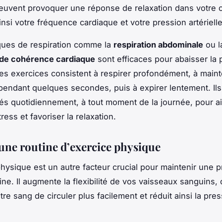
euvent provoquer une réponse de relaxation dans votre 
insi votre fréquence cardiaque et votre pression artérielle
ques de respiration comme la
respiration abdominale
ou l
 de cohérence cardiaque
sont efficaces pour abaisser la 
 Ces exercices consistent à respirer profondément, à maint
 pendant quelques secondes, puis à expirer lentement. Il
ués quotidiennement, à tout moment de la journée, pour a
tress et favoriser la relaxation.
une routine d’exercice physique
physique est un autre facteur crucial pour maintenir une 
aine. Il augmente la flexibilité de vos vaisseaux sanguins, 
re sang de circuler plus facilement et réduit ainsi la pre
.