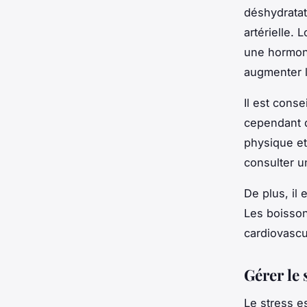
déshydratat
artérielle.
une hormone
augmenter la
Il est conse
cependant d
physique et
consulter u
De plus, il
Les boisson
cardiovascu
Gérer le 
Le stress e