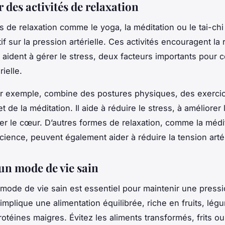
 des activités de relaxation
és de relaxation comme le yoga, la méditation ou le tai-chi
if sur la pression artérielle. Ces activités encouragent la 
 aident à gérer le stress, deux facteurs importants pour co
rielle.
ar exemple, combine des postures physiques, des exerci
et de la méditation. Il aide à réduire le stress, à améliorer la
cer le cœur. D’autres formes de relaxation, comme la médi
cience, peuvent également aider à réduire la tension artér
un mode de vie sain
mode de vie sain est essentiel pour maintenir une pressio
 implique une alimentation équilibrée, riche en fruits, lég
rotéines maigres. Évitez les aliments transformés, frits o