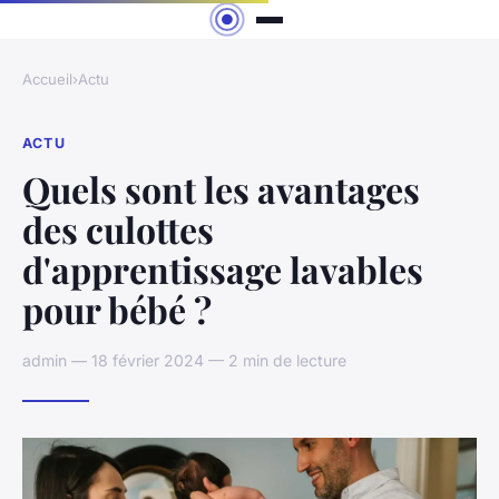
Accueil
›
Actu
ACTU
Quels sont les avantages
des culottes
d'apprentissage lavables
pour bébé ?
admin — 18 février 2024 — 2 min de lecture