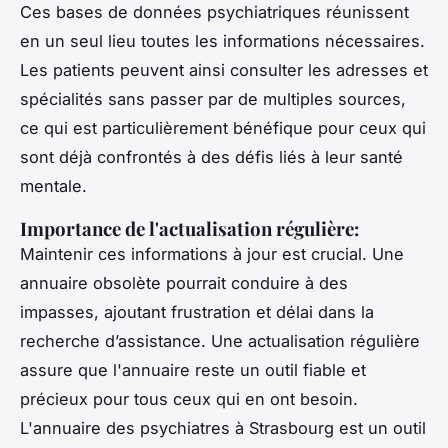
Ces bases de données psychiatriques réunissent
en un seul lieu toutes les informations nécessaires.
Les patients peuvent ainsi consulter les adresses et
spécialités sans passer par de multiples sources,
ce qui est particulièrement bénéfique pour ceux qui
sont déjà confrontés à des défis liés à leur santé
mentale.
Importance de l'actualisation régulière
:
Maintenir ces informations à jour est crucial. Une
annuaire obsolète pourrait conduire à des
impasses, ajoutant frustration et délai dans la
recherche d’assistance. Une actualisation régulière
assure que l'annuaire reste un outil fiable et
précieux pour tous ceux qui en ont besoin.
L'annuaire des psychiatres à Strasbourg est un outil