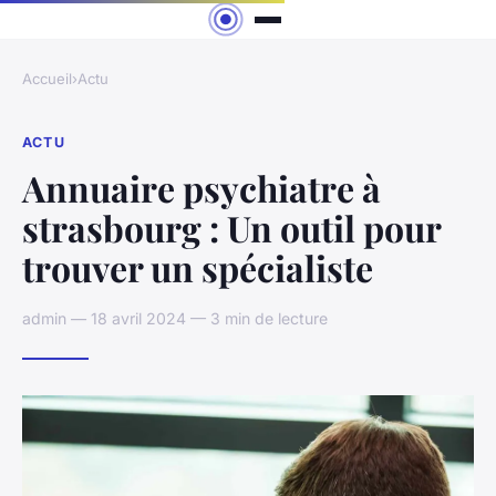
Accueil
›
Actu
ACTU
Annuaire psychiatre à
strasbourg : Un outil pour
trouver un spécialiste
admin — 18 avril 2024 — 3 min de lecture