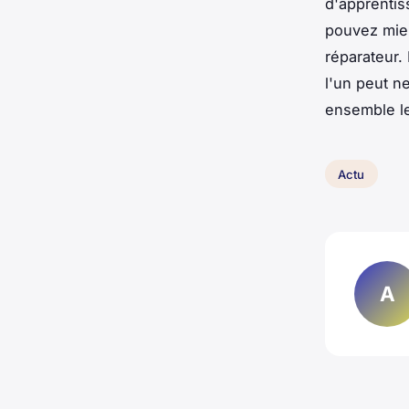
d'apprentis
pouvez mieu
réparateur.
l'un peut n
ensemble le
Actu
A