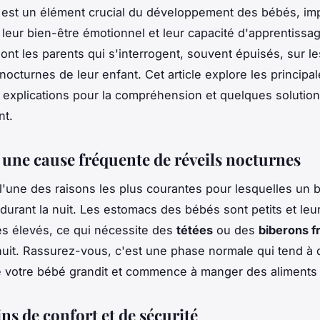
est un élément crucial du développement des bébés, imp
 leur bien-être émotionnel et leur capacité d'apprentissag
nt les parents qui s'interrogent, souvent épuisés, sur le
 nocturnes de leur enfant. Cet article explore les principa
s explications pour la compréhension et quelques solutio
nt.
: une cause fréquente de réveils nocturnes
l'une des raisons les plus courantes pour lesquelles un 
r durant la nuit. Les estomacs des bébés sont petits et le
s élevés, ce qui nécessite des
tétées
ou des
biberons f
nuit. Rassurez-vous, c'est une phase normale qui tend à 
votre bébé grandit et commence à manger des aliments 
ns de confort et de sécurité