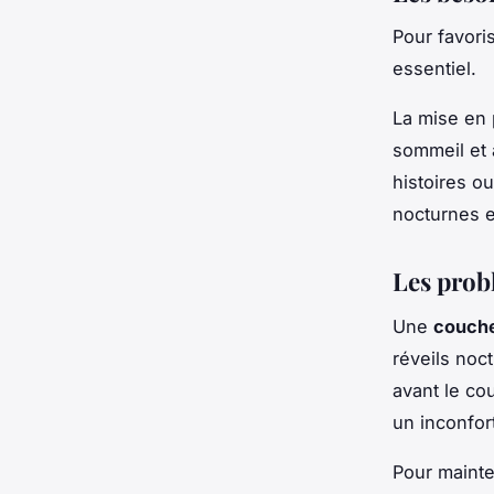
Pour favori
essentiel.
La mise en
sommeil et 
histoires o
nocturnes e
Les prob
Une
couche
réveils noc
avant le cou
un inconfor
Pour mainte