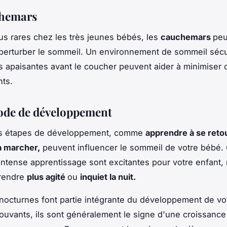
chemars
us rares chez les très jeunes bébés, les
cauchemars
peu
 perturber le sommeil. Un environnement de sommeil sécu
s apaisantes avant le coucher peuvent aider à minimiser 
ts.
ode de développement
s étapes de développement, comme
apprendre à se retou
à marcher,
peuvent influencer le sommeil de votre bébé.
intense apprentissage sont excitantes pour votre enfant,
 rendre
plus agité
ou
inquiet la nuit.
 nocturnes font partie intégrante du développement de vo
ouvants, ils sont généralement le signe d'une croissance