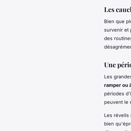
Les cau
Bien que pl
survenir et
des routine
désagrémen
Une péri
Les grande
ramper ou 
périodes d'
peuvent le
Les réveils
bien qu'épr