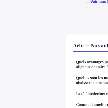
← Voir tous l
Actu — Nos aut
Quels avantages pe
aligneur dentaire 
Quelles sont les m
abaisser la tension
La télémédecine: e
Comment améliorer