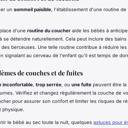
ser un
sommeil paisible
, l'établissement d'une routine de
 place d'une
routine du coucher
aide les bébés à anticipe
à se détendre naturellement. Cela peut inclure des bains 
u des berceuses. Une telle routine contribue à réduire les 
n signalant au cerveau de l'enfant qu'il est temps de dor
lèmes de couches et de fuites
 inconfortable
,
trop serrée
, ou
une fuite
peuvent être la
turnes. Vérifiez et changez régulièrement la couche de v
cher pour assurer son confort et limiter les risques de rév
t physique.
nir le bébé au sec toute la nuit, quelques
astuces pour év