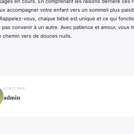
sages en cours. En comprenant les raisons derrière ces r
x accompagner votre enfant vers un sommeil plus paisib
 Rappelez-vous, chaque bébé est unique et ce qui foncti
e pas convenir à un autre. Avec patience et amour, vous 
 chemin vers de douces nuits.
ECRIT PAR
admin