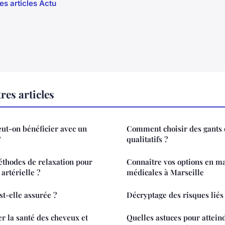
es articles Actu
res articles
ut-on bénéficier avec un
Comment choisir des gants d
?
qualitatifs ?
éthodes de relaxation pour
Connaître vos options en ma
 artérielle ?
médicales à Marseille
st-elle assurée ?
Décryptage des risques liés
 la santé des cheveux et
Quelles astuces pour atteind