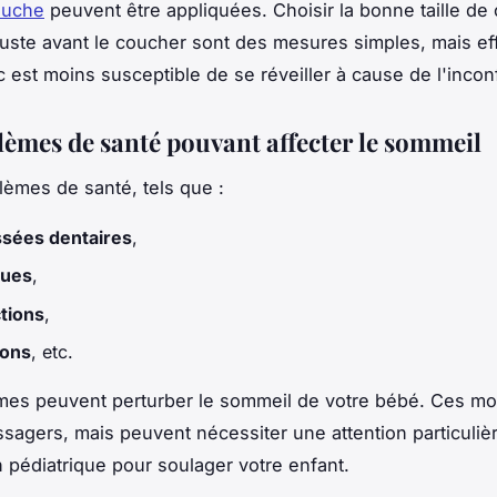
ouche
peuvent être appliquées. Choisir la bonne taille de
juste avant le coucher sont des mesures simples, mais ef
 est moins susceptible de se réveiller à cause de l'inconf
lèmes de santé pouvant affecter le sommeil
lèmes de santé, tels que :
sées dentaires
,
ques
,
tions
,
tons
, etc.
mes peuvent perturber le sommeil de votre bébé. Ces m
sagers, mais peuvent nécessiter une attention particuliè
n pédiatrique pour soulager votre enfant.