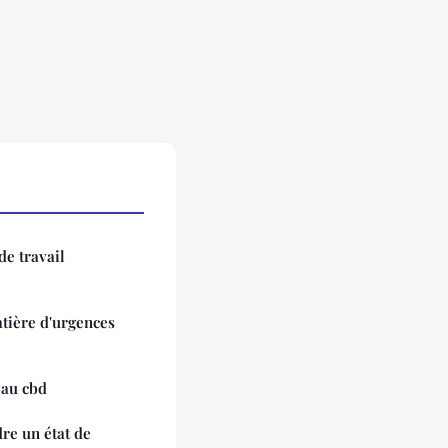
e travail
tière d'urgences
 au cbd
re un état de