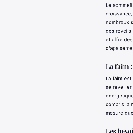
Le sommeil 
croissance,
nombreux so
des réveils
et offre de
d'apaiseme
La faim 
La
faim
est 
se réveille
énergétique
compris la 
mesure que 
Les besoi