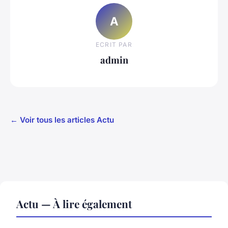
A
ECRIT PAR
admin
← Voir tous les articles Actu
Actu — À lire également