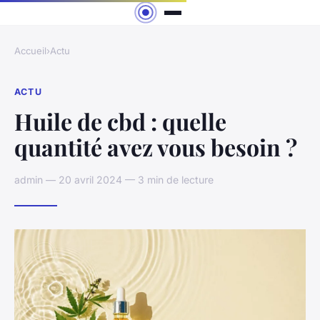
Accueil
›
Actu
ACTU
Huile de cbd : quelle
quantité avez vous besoin ?
admin — 20 avril 2024 — 3 min de lecture