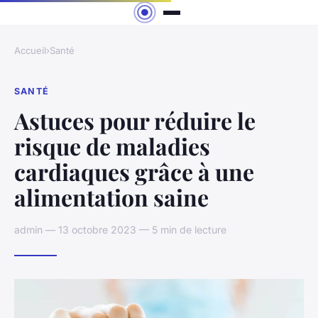
Accueil
›
Santé
SANTÉ
Astuces pour réduire le
risque de maladies
cardiaques grâce à une
alimentation saine
admin — 13 octobre 2023 — 5 min de lecture